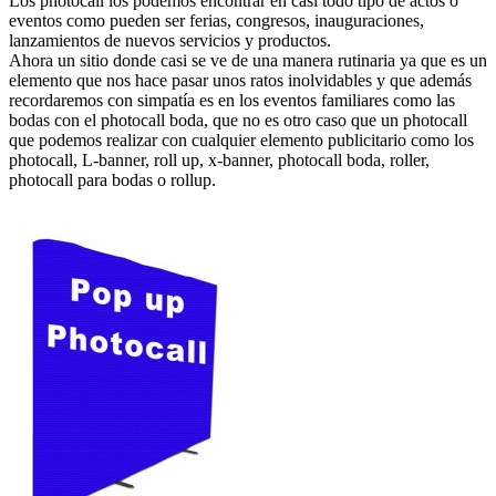
Los photocall los podemos encontrar en casi todo tipo de actos o
eventos como pueden ser ferias, congresos, inauguraciones,
lanzamientos de nuevos servicios y productos.
Ahora un sitio donde casi se ve de una manera rutinaria ya que es un
elemento que nos hace pasar unos ratos inolvidables y que además
recordaremos con simpatía es en los eventos familiares como las
bodas con el photocall boda, que no es otro caso que un photocall
que podemos realizar con cualquier elemento publicitario como los
photocall, L-banner, roll up, x-banner, photocall boda, roller,
photocall para bodas o rollup.