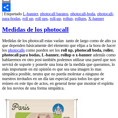
Email
|
Etiquetado
L-banner
,
photocall baratos
,
photocall-boda
,
photocall-
Compartir
para-bodas
,
roll up
,
roll ups
,
roll-up
,
rollup
,
rollups
,
X-banner
Medidas de los photocall
Medidas de los photocall estas varían tanto de largo como de alto ya
que dependen básicamente del elemento que elijas a la hora de hacer
los
photocalls
como pueden ser los
roll up, photocall boda, roller,
photocall para bodas, L-banner, rollup o x-banner
además como
hablaremos en otro post también podemos utilizar una pared que nos
servirá de soporte y ponerle una lona de la medida que queramos, lo
más importante en mi opinión es que sea una imagen lo mas
simpática posible, neutra que no pueda molestar a ninguno de
nuestros invitados en un día tan especial para todos los que se
reúnen en este tipo de actos, en general tiene que mostrar el espíritu
de los novios de una forma simpática.