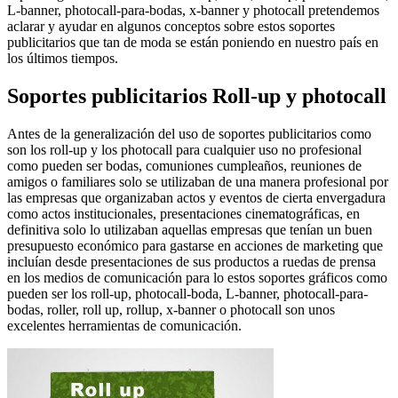
L-banner, photocall-para-bodas, x-banner y photocall pretendemos
aclarar y ayudar en algunos conceptos sobre estos soportes
publicitarios que tan de moda se están poniendo en nuestro país en
los últimos tiempos.
Soportes publicitarios Roll-up y photocall
Antes de la generalización del uso de soportes publicitarios como
son los roll-up y los photocall para cualquier uso no profesional
como pueden ser bodas, comuniones cumpleaños, reuniones de
amigos o familiares solo se utilizaban de una manera profesional por
las empresas que organizaban actos y eventos de cierta envergadura
como actos institucionales, presentaciones cinematográficas, en
definitiva solo lo utilizaban aquellas empresas que tenían un buen
presupuesto económico para gastarse en acciones de marketing que
incluían desde presentaciones de sus productos a ruedas de prensa
en los medios de comunicación para lo estos soportes gráficos como
pueden ser los roll-up, photocall-boda, L-banner, photocall-para-
bodas, roller, roll up, rollup, x-banner o photocall son unos
excelentes herramientas de comunicación.