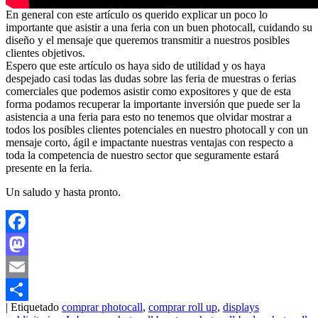
En general con este artículo os querido explicar un poco lo
importante que asistir a una feria con un buen photocall, cuidando su
diseño y el mensaje que queremos transmitir a nuestros posibles
clientes objetivos.
Espero que este artículo os haya sido de utilidad y os haya
despejado casi todas las dudas sobre las feria de muestras o ferias
comerciales que podemos asistir como expositores y que de esta
forma podamos recuperar la importante inversión que puede ser la
asistencia a una feria para esto no tenemos que olvidar mostrar a
todos los posibles clientes potenciales en nuestro photocall y con un
mensaje corto, ágil e impactante nuestras ventajas con respecto a
toda la competencia de nuestro sector que seguramente estará
presente en la feria.
Un saludo y hasta pronto.
Facebook
Mastodon
Email
|
Etiquetado
comprar photocall
,
comprar roll up
,
displays
Compartir