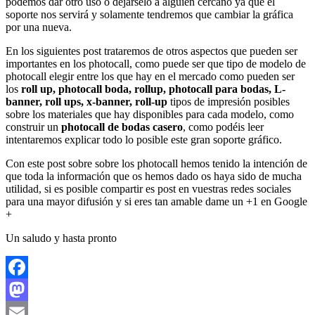
podemos dar otro uso o dejárselo a alguien cercano ya que el
soporte nos servirá y solamente tendremos que cambiar la gráfica
por una nueva.
En los siguientes post trataremos de otros aspectos que pueden ser
importantes en los photocall, como puede ser que tipo de modelo de
photocall elegir entre los que hay en el mercado como pueden ser
los
roll up, photocall boda, rollup, photocall para bodas, L-
banner, roll ups, x-banner, roll-up
tipos de impresión posibles
sobre los materiales que hay disponibles para cada modelo, como
construir un
photocall de bodas casero
, como podéis leer
intentaremos explicar todo lo posible este gran soporte gráfico.
Con este post sobre sobre los photocall hemos tenido la intención de
que toda la información que os hemos dado os haya sido de mucha
utilidad, si es posible compartir es post en vuestras redes sociales
para una mayor difusión y si eres tan amable dame un +1 en Google
+
Un saludo y hasta pronto
Facebook
Mastodon