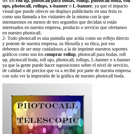
ser los
roll up, photocall para bodas, rollup, photocall boda, roll
ups, photocall, rollups, x-banner
o
L-banner
, ya que el impacto
visual que puede ofrecer un displays publicitario en una feria es
como una llamada a los visitantes de la misma con la que
intentaremos en menos de tres segundos que decidan si están
interesados en nuestra empresa, producto o servicio que ofertamos
en nuestro photocall.
2- Todo photocall es una pantalla que actúa como un reflejo directo
y potente de nuestra empresa, su filosofía y su ética, por eso
debemos de ser muy cuidadosos a la de imprimir nuestros soportes
gráficos como son los
comprar rollup
, photocall para bodas, roll
up, photocall boda, roll ups, photocall, rollups, L-banner o x-banner
ya que la gente puede hacer suposiciones sobre el nivel de servicio,
de calidad o de precios que va a recibir por parte de nuestra empresa
con solo ver la impresión de la gráfica de nuestro photocall boda.