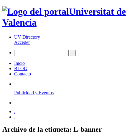
Universitat de
Valencia
UV Directory
Acceder
Inicio
BLOG
Contacto
Publicidad y Eventos
.
.
Archivo de la etiqueta:
L-banner