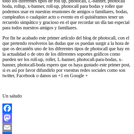
todo los diferentes tipos de roll up, photocall, L-banner, photocall
boda, rollup, x-banner, roll-up, photocall para bodas y roller que
podemos usar en nuestras reuniones de amigos o familiares, bodas,
cumpleaños o cualquier acto o evento en el quisiéramos tener un
recuerdo simpático y gracioso en el que recordar un día tan especial
para todos nuestros amigos y familiares.
Por fin he acabado este primer artículo del blog de photocall, con el
que pretendo resolveros las dudas que os puedan surgir a la hora de
que os decantéis uno de los diferentes tipos de photocall que hay en
la actualidad o de otro de los diferentes soportes gráficos como
pueden ser los roll-up, roller, L-banner, photocall-para-bodas, x-
banner, photocall-boda espero que os haya gustado este primer post,
si es así por favor difundirlo por vuestras redes sociales como son
twitter, Facebook o danos un +1 en Google +
Un saludo
Facebook
Mastodon