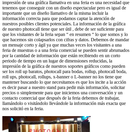
impresión de una gráfica llamativa en una feria es una necesidad que
tenemos que conseguir con un diseño espectacular pero es igual de
importante que un diseño llamativo de la misma incluir la
información correcta para que podamos captar la atención de
nuestros posibles clientes potenciales. La información de la gráfica
de nuestro photocall tiene que ser útil , debe de ser suficiente para
que los visitantes de la feria sepan “ en resumen “ lo que somos y lo
que hacemos sin colapsarlos con cifras y datos. Debemos de mandar
un mensaje corto y ágil ya que muchas veces los visitantes a una
feria de muestras o a una feria comercial se pueden sentir abrumados
por la cantidad de información que están recibiendo en un corto
periodo de tiempo en un lugar de dimensiones reducidas, la
impresión de la gráfica de nuestros soportes gráficos como pueden
ser los roll up baratos, photocall para bodas, rollup, photocall boda,
roll ups, photocall, rollups, x-banner o L-banner no los tiene que
mantener buscando lo que necesitamos es que los incite a la acción
es decir pasar a nuestro stand para pedir más información, solicitar
precios o simplemente para que iniciemos una conversación y un
contacto comercial que después de la feria debemos de trabajar,
llamándolo o visitándolo llevándole la información más exacta que
nos solicitó en la feria.