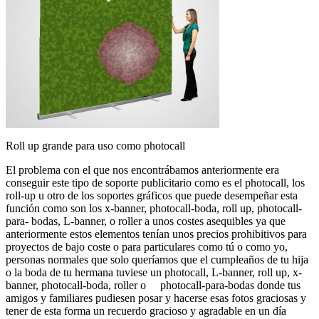
Roll up grande para uso como photocall
El problema con el que nos encontrábamos anteriormente era
conseguir este tipo de soporte publicitario como es el photocall, los
roll-up u otro de los soportes gráficos que puede desempeñar esta
función como son los x-banner, photocall-boda, roll up, photocall-
para- bodas, L-banner, o roller a unos costes asequibles ya que
anteriormente estos elementos tenían unos precios prohibitivos para
proyectos de bajo coste o para particulares como tú o como yo,
personas normales que solo queríamos que el cumpleaños de tu hija
o la boda de tu hermana tuviese un photocall, L-banner, roll up, x-
banner, photocall-boda, roller o photocall-para-bodas donde tus
amigos y familiares pudiesen posar y hacerse esas fotos graciosas y
tener de esta forma un recuerdo gracioso y agradable en un día