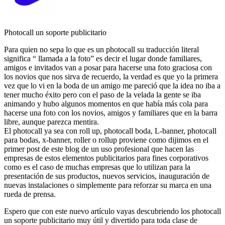
Photocall un soporte publicitario
Para quien no sepa lo que es un photocall su traducción literal
significa “ llamada a la foto” es decir el lugar donde familiares,
amigos e invitados van a posar para hacerse una foto graciosa con
los novios que nos sirva de recuerdo, la verdad es que yo la primera
vez que lo vi en la boda de un amigo me pareció que la idea no iba a
tener mucho éxito pero con el paso de la velada la gente se iba
animando y hubo algunos momentos en que había más cola para
hacerse una foto con los novios, amigos y familiares que en la barra
libre, aunque parezca mentira.
El photocall ya sea con roll up, photocall boda, L-banner, photocall
para bodas, x-banner, roller o rollup proviene como dijimos en el
primer post de este blog de un uso profesional que hacen las
empresas de estos elementos publicitarios para fines corporativos
como es el caso de muchas empresas que lo utilizan para la
presentación de sus productos, nuevos servicios, inauguración de
nuevas instalaciones o simplemente para reforzar su marca en una
rueda de prensa.
Espero que con este nuevo artículo vayas descubriendo los photocall
un soporte publicitario muy útil y divertido para toda clase de