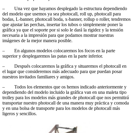
– Una vez que hayamos desplegado la estructura dependiendo
del modelo que usemos ya sea photocall, roll up, photocall para
bodas, L-banner, photocall boda, x-banner, rollup o roller, tendremos
que ajustar las perchas, insertar los tubos o simplemente poner la
gráfica ya que el soporte por si solo le dará la rigidez y la tensión
necesaria a la impresión para que podamos mostrar nuestras
imágenes de la mejor manera posible.
– En algunos modelos colocaremos los focos en la parte
superior y desplegaremos las patas en la parte inferior.
– Después colocaremos la gráfica y situaremos el photocall en
el lugar que consideremos más adecuado para que puedan posar
nuestros invitados familiares y amigos.
– Todos los elementos que os hemos indicado anteriormente y
dependiendo del modelo incluido la gráfica van en una maleta tipo
trolley para los modelos más grandes de photocall que nos permitirá
transportar nuestro photocall de una manera muy práctica y comoda
y en una bolsa de transporte para los modelos de photocall más
ligeros y sencillos.