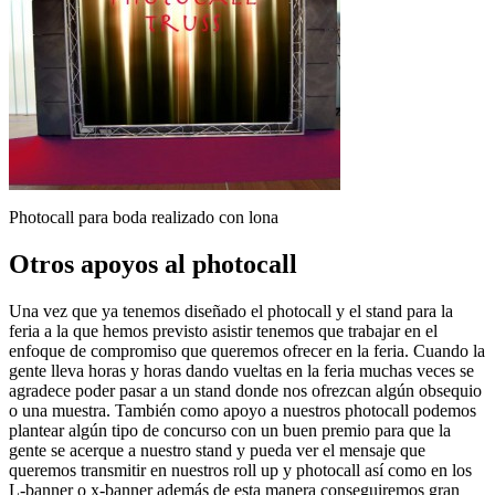
Photocall para boda realizado con lona
Otros apoyos al photocall
Una vez que ya tenemos diseñado el photocall y el stand para la
feria a la que hemos previsto asistir tenemos que trabajar en el
enfoque de compromiso que queremos ofrecer en la feria. Cuando la
gente lleva horas y horas dando vueltas en la feria muchas veces se
agradece poder pasar a un stand donde nos ofrezcan algún obsequio
o una muestra. También como apoyo a nuestros photocall podemos
plantear algún tipo de concurso con un buen premio para que la
gente se acerque a nuestro stand y pueda ver el mensaje que
queremos transmitir en nuestros roll up y photocall así como en los
L-banner o x-banner además de esta manera conseguiremos gran