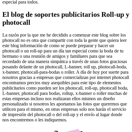
especial para todos.
El blog de soportes publicitarios Roll-up y
photocall
La razón por la que me he decidido a comenzar este blog sobre los
photocall no es otra que compartir con toda la gente que quiera leer
este blog información de como se puede preparar y hacer un
photocall o un roll-up para un día tan especial como la boda de tu
hermano o una reunión de amigos y familiares para que sea
recordado de una manera simpática a través de unas fotos graciosas
posando delante de un photocall, L-banner, roll up, photocall-boda,
x-banner, photocall-para-bodas o roller. A día de hoy por suerte para
nosotros gracias a empresas que comercializan por internet photocall
encontramos precios muy asequibles para este tipo de elementos
publicitarios como pueden ser los photocall, roll-up, photocall boda,
L-banner, photocall para bodas, rollup, x-banner o roller muchas de
estas empresas incluso nos realizaran ellos mismos un diseño
personalizado si nosotros les aportamos las fotos que queremos que
utilicen para el mismo, en otras empresas solo nos harán el servicio
de impresión del photocall o del roll-up y el envío al lugar donde
nos encontremos o les indiquemos.