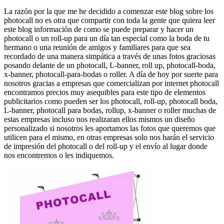
La razón por la que me he decidido a comenzar este blog sobre los
photocall no es otra que compartir con toda la gente que quiera leer
este blog información de como se puede preparar y hacer un
photocall o un roll-up para un día tan especial como la boda de tu
hermano o una reunión de amigos y familiares para que sea
recordado de una manera simpática a través de unas fotos graciosas
posando delante de un photocall, L-banner, roll up, photocall-boda,
x-banner, photocall-para-bodas o roller. A día de hoy por suerte para
nosotros gracias a empresas que comercializan por internet photocall
encontramos precios muy asequibles para este tipo de elementos
publicitarios como pueden ser los photocall, roll-up, photocall boda,
L-banner, photocall para bodas, rollup, x-banner o roller muchas de
estas empresas incluso nos realizaran ellos mismos un diseño
personalizado si nosotros les aportamos las fotos que queremos que
utilicen para el mismo, en otras empresas solo nos harán el servicio
de impresión del photocall o del roll-up y el envío al lugar donde
nos encontremos o les indiquemos.