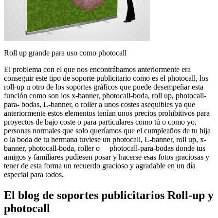
Roll up grande para uso como photocall
El problema con el que nos encontrábamos anteriormente era
conseguir este tipo de soporte publicitario como es el photocall, los
roll-up u otro de los soportes gráficos que puede desempeñar esta
función como son los x-banner, photocall-boda, roll up, photocall-
para- bodas, L-banner, o roller a unos costes asequibles ya que
anteriormente estos elementos tenían unos precios prohibitivos para
proyectos de bajo coste o para particulares como tú o como yo,
personas normales que solo queríamos que el cumpleaños de tu hija
o la boda de tu hermana tuviese un photocall, L-banner, roll up, x-
banner, photocall-boda, roller o photocall-para-bodas donde tus
amigos y familiares pudiesen posar y hacerse esas fotos graciosas y
tener de esta forma un recuerdo gracioso y agradable en un día
especial para todos.
El blog de soportes publicitarios Roll-up y
photocall