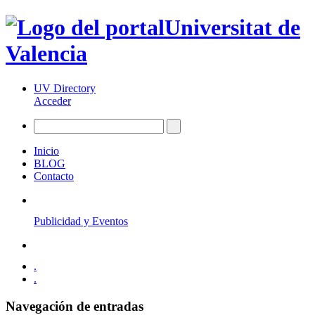
Universitat de
Valencia
UV Directory
Acceder
Inicio
BLOG
Contacto
Publicidad y Eventos
.
.
Navegación de entradas