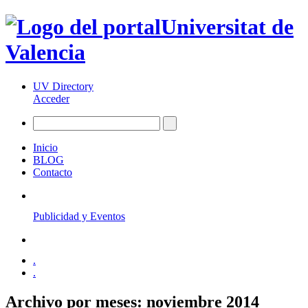
Universitat de
Valencia
UV Directory
Acceder
Inicio
BLOG
Contacto
Publicidad y Eventos
.
.
Archivo por meses:
noviembre 2014