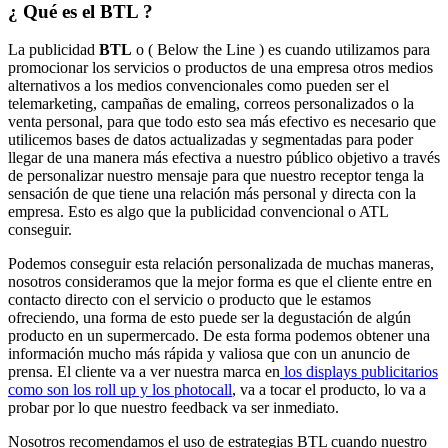
¿ Qué es el BTL ?
La publicidad
BTL
o ( Below the Line ) es cuando utilizamos para
promocionar los servicios o productos de una empresa otros medios
alternativos a los medios convencionales como pueden ser el
telemarketing, campañas de emaling, correos personalizados o la
venta personal, para que todo esto sea más efectivo es necesario que
utilicemos bases de datos actualizadas y segmentadas para poder
llegar de una manera más efectiva a nuestro público objetivo a través
de personalizar nuestro mensaje para que nuestro receptor tenga la
sensación de que tiene una relación más personal y directa con la
empresa. Esto es algo que la publicidad convencional o ATL
conseguir.
Podemos conseguir esta relación personalizada de muchas maneras,
nosotros consideramos que la mejor forma es que el cliente entre en
contacto directo con el servicio o producto que le estamos
ofreciendo, una forma de esto puede ser la degustación de algún
producto en un supermercado. De esta forma podemos obtener una
información mucho más rápida y valiosa que con un anuncio de
prensa. El cliente va a ver nuestra marca en
los displays publicitarios
como son los roll up y los photocall
, va a tocar el producto, lo va a
probar por lo que nuestro feedback va ser inmediato.
Nosotros recomendamos el uso de estrategias BTL cuando nuestro