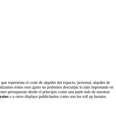
ue representa el coste de alquiler del espacio, personal, alquiler de
 realizamos todos esos gasto no podemos descuidar lo más importante en
estro presupuesto desde el principio como una parte más de nuestras
ratos
o a otros displays publicitarios como son los roll up baratos.