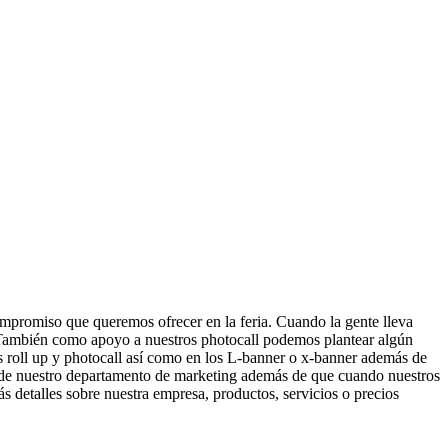
compromiso que queremos ofrecer en la feria. Cuando la gente lleva
. También como apoyo a nuestros photocall podemos plantear algún
s roll up y photocall así como en los L-banner o x-banner además de
es de nuestro departamento de marketing además de que cuando nuestros
s detalles sobre nuestra empresa, productos, servicios o precios