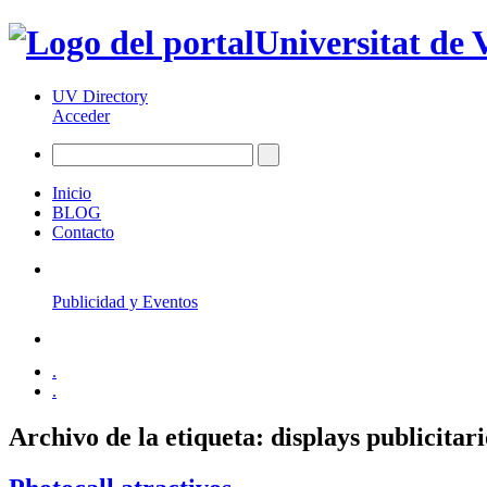
Universitat de 
UV Directory
Acceder
Inicio
BLOG
Contacto
Publicidad y Eventos
.
.
Archivo de la etiqueta:
displays publicitari