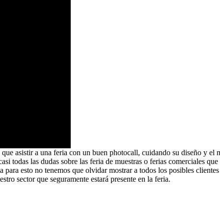
 que asistir a una feria con un buen photocall, cuidando su diseño y el 
 casi todas las dudas sobre las feria de muestras o ferias comerciales 
ia para esto no tenemos que olvidar mostrar a todos los posibles cliente
stro sector que seguramente estará presente en la feria.