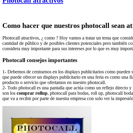
Photocall atractivos
Como hacer que nuestros photocall sean atr
Photocall atractivos, ¿ como ? Hoy vamos a tratar un tema que conside
cantidad de público y de posibles clientes potenciales pero también con
considera muy importante para sus intereses por lo que es muy import
Photocall consejos importantes
1- Debemos de centrarnos en los displays publicitarios como pueden 
que puede ofrecer un displays publicitario en una feria es como una l
producto o servicio que ofertamos en nuestro photocall.
2- Todo photocall es una pantalla que actúa como un reflejo directo y
son los
comprar rollup
, photocall para bodas, roll up, photocall bod
que va a recibir por parte de nuestra empresa con solo ver la impresión