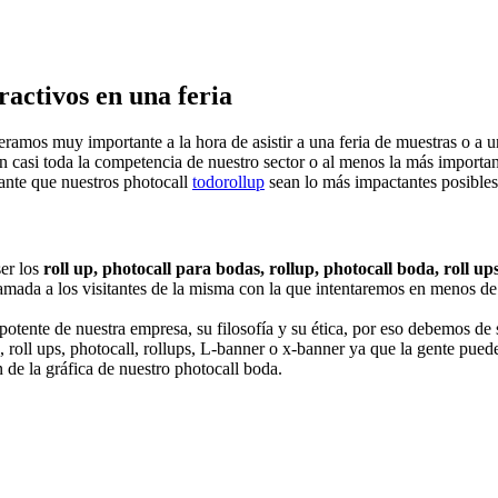
activos en una feria
ramos muy importante a la hora de asistir a una feria de muestras o a u
 casi toda la competencia de nuestro sector o al menos la más importante
ante que nuestros photocall
todorollup
sean lo más impactantes posibles 
ser los
roll up, photocall para bodas, rollup, photocall boda, roll up
lamada a los visitantes de la misma con la que intentaremos en menos de
 potente de nuestra empresa, su filosofía y su ética, por eso debemos d
a, roll ups, photocall, rollups, L-banner o x-banner ya que la gente pued
 de la gráfica de nuestro photocall boda.