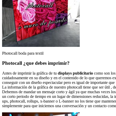
Photocall boda para textil
Photocall ¿que debes imprimir?
Antes de imprimir la gráfica de tu
displays publicitario
como son los r
cuidadosamente en su diseño y en el contenido de lo que queremos exp
conseguir con un diseño espectacular pero es igual de importante que u
La información de la gráfica de nuestro photocall tiene que ser útil , 
Debemos de mandar un mensaje corto y ágil ya que muchas veces los vi
un corto periodo de tiempo en un lugar de dimensiones reducidas, la im
ups, photocall, rollups, x-banner o L-banner no los tiene que mantener
simplemente para que iniciemos una conversación y un contacto comerci