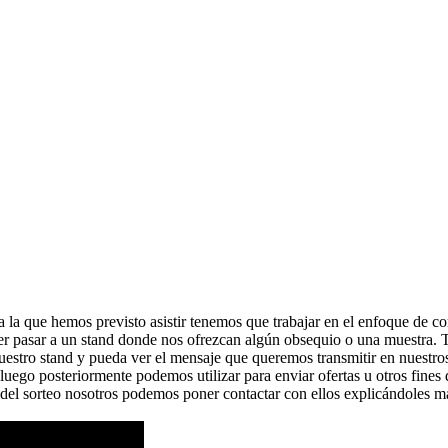
 a la que hemos previsto asistir tenemos que trabajar en el enfoque de 
der pasar a un stand donde nos ofrezcan algún obsequio o una muestra
uestro stand y pueda ver el mensaje que queremos transmitir en nuestro
luego posteriormente podemos utilizar para enviar ofertas u otros fin
s del sorteo nosotros podemos poner contactar con ellos explicándoles má