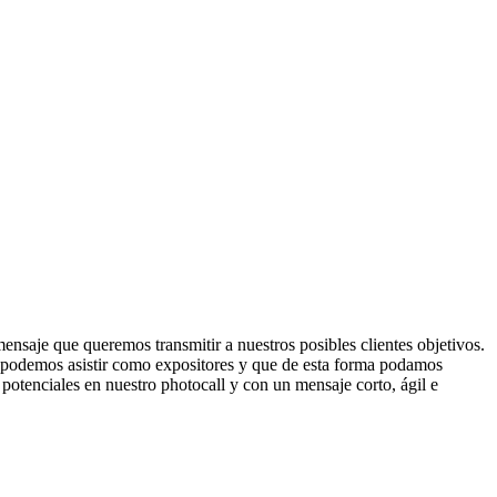
mensaje que queremos transmitir a nuestros posibles clientes objetivos.
que podemos asistir como expositores y que de esta forma podamos
s potenciales en nuestro photocall y con un mensaje corto, ágil e