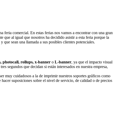
na feria comercial. En estas ferias nos vamos a encontrar con una gran
 que al igual que nosotros ha decidido asistir a esta feria porque la
y que sean una llamada a sus posibles clientes potenciales.
s, photocall, rollups, x-banner
o
L-banner
, ya que el impacto visual
 tres segundos que decidan si están interesados en nuestra empresa,
e ser muy cuidadosos a la de imprimir nuestros soportes gráficos como
e hacer suposiciones sobre el nivel de servicio, de calidad o de precios