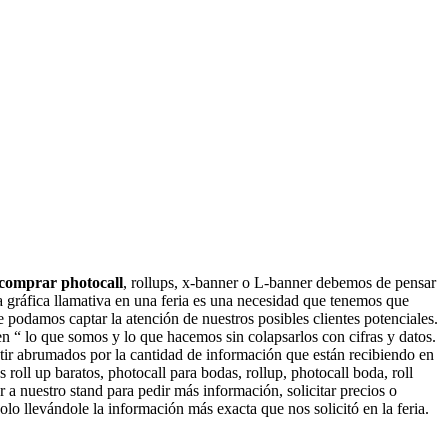
comprar photocall
, rollups, x-banner o L-banner debemos de pensar
 gráfica llamativa en una feria es una necesidad que tenemos que
 podamos captar la atención de nuestros posibles clientes potenciales.
umen “ lo que somos y lo que hacemos sin colapsarlos con cifras y datos.
tir abrumados por la cantidad de información que están recibiendo en
roll up baratos, photocall para bodas, rollup, photocall boda, roll
 a nuestro stand para pedir más información, solicitar precios o
o llevándole la información más exacta que nos solicitó en la feria.