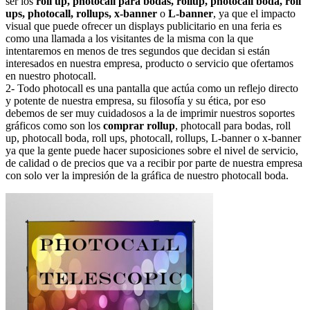
ser los
roll up, photocall para bodas, rollup, photocall boda, roll
ups, photocall, rollups, x-banner
o
L-banner
, ya que el impacto
visual que puede ofrecer un displays publicitario en una feria es
como una llamada a los visitantes de la misma con la que
intentaremos en menos de tres segundos que decidan si están
interesados en nuestra empresa, producto o servicio que ofertamos
en nuestro photocall.
2- Todo photocall es una pantalla que actúa como un reflejo directo
y potente de nuestra empresa, su filosofía y su ética, por eso
debemos de ser muy cuidadosos a la de imprimir nuestros soportes
gráficos como son los
comprar rollup
, photocall para bodas, roll
up, photocall boda, roll ups, photocall, rollups, L-banner o x-banner
ya que la gente puede hacer suposiciones sobre el nivel de servicio,
de calidad o de precios que va a recibir por parte de nuestra empresa
con solo ver la impresión de la gráfica de nuestro photocall boda.