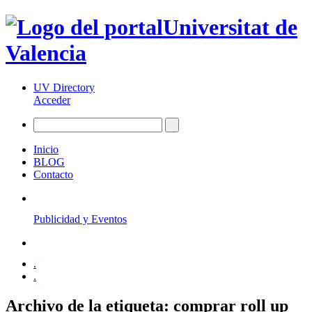
Universitat de
Valencia
UV Directory
Acceder
Inicio
BLOG
Contacto
Publicidad y Eventos
.
.
Archivo de la etiqueta:
comprar roll up