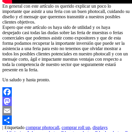
En general con este artículo os querido explicar un poco lo
importante que asistir a una feria con un buen photocall, cuidando su
diseño y el mensaje que queremos transmitir a nuestros posibles
clientes objetivos.
Espero que este artículo os haya sido de utilidad y os haya
despejado casi todas las dudas sobre las feria de muestras o ferias
comerciales que podemos asistir como expositores y que de esta
forma podamos recuperar la importante inversión que puede ser la
asistencia a una feria para esto no tenemos que olvidar mostrar a
todos los posibles clientes potenciales en nuestro photocall y con un
mensaje corto, ágil e impactante nuestras ventajas con respecto a
toda la competencia de nuestro sector que seguramente estará
presente en la feria.
Un saludo y hasta pronto.
Facebook
Mastodon
Email
|
Etiquetado
comprar photocall
,
comprar roll up
,
displays
Compartir