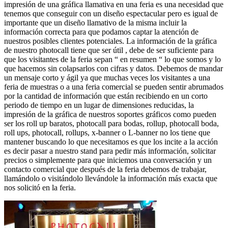
impresión de una gráfica llamativa en una feria es una necesidad que
tenemos que conseguir con un diseño espectacular pero es igual de
importante que un diseño llamativo de la misma incluir la
información correcta para que podamos captar la atención de
nuestros posibles clientes potenciales. La información de la gráfica
de nuestro photocall tiene que ser útil , debe de ser suficiente para
que los visitantes de la feria sepan “ en resumen “ lo que somos y lo
que hacemos sin colapsarlos con cifras y datos. Debemos de mandar
un mensaje corto y ágil ya que muchas veces los visitantes a una
feria de muestras o a una feria comercial se pueden sentir abrumados
por la cantidad de información que están recibiendo en un corto
periodo de tiempo en un lugar de dimensiones reducidas, la
impresión de la gráfica de nuestros soportes gráficos como pueden
ser los roll up baratos, photocall para bodas, rollup, photocall boda,
roll ups, photocall, rollups, x-banner o L-banner no los tiene que
mantener buscando lo que necesitamos es que los incite a la acción
es decir pasar a nuestro stand para pedir más información, solicitar
precios o simplemente para que iniciemos una conversación y un
contacto comercial que después de la feria debemos de trabajar,
llamándolo o visitándolo llevándole la información más exacta que
nos solicitó en la feria.