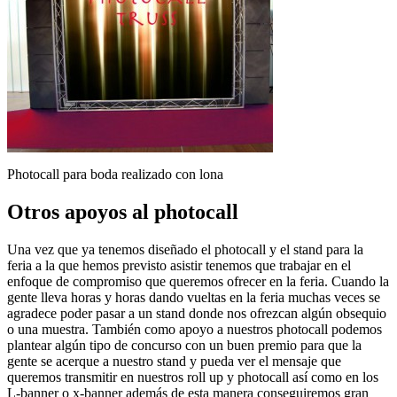
Photocall para boda realizado con lona
Otros apoyos al photocall
Una vez que ya tenemos diseñado el photocall y el stand para la
feria a la que hemos previsto asistir tenemos que trabajar en el
enfoque de compromiso que queremos ofrecer en la feria. Cuando la
gente lleva horas y horas dando vueltas en la feria muchas veces se
agradece poder pasar a un stand donde nos ofrezcan algún obsequio
o una muestra. También como apoyo a nuestros photocall podemos
plantear algún tipo de concurso con un buen premio para que la
gente se acerque a nuestro stand y pueda ver el mensaje que
queremos transmitir en nuestros roll up y photocall así como en los
L-banner o x-banner además de esta manera conseguiremos gran