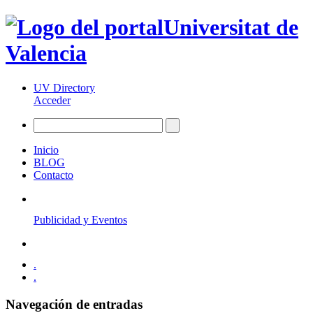
Universitat de
Valencia
UV Directory
Acceder
Inicio
BLOG
Contacto
Publicidad y Eventos
.
.
Navegación de entradas