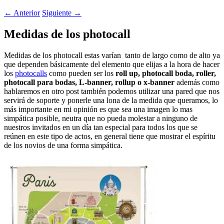
←
Anterior
Siguiente
→
Medidas de los photocall
Medidas de los photocall estas varían tanto de largo como de alto ya
que dependen básicamente del elemento que elijas a la hora de hacer
los
photocalls
como pueden ser los
roll up, photocall boda, roller,
photocall para bodas, L-banner, rollup o x-banner
además como
hablaremos en otro post también podemos utilizar una pared que nos
servirá de soporte y ponerle una lona de la medida que queramos, lo
más importante en mi opinión es que sea una imagen lo mas
simpática posible, neutra que no pueda molestar a ninguno de
nuestros invitados en un día tan especial para todos los que se
reúnen en este tipo de actos, en general tiene que mostrar el espíritu
de los novios de una forma simpática.