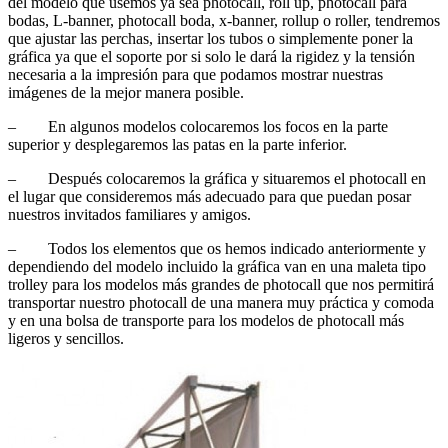
del modelo que usemos ya sea photocall, roll up, photocall para
bodas, L-banner, photocall boda, x-banner, rollup o roller, tendremos
que ajustar las perchas, insertar los tubos o simplemente poner la
gráfica ya que el soporte por si solo le dará la rigidez y la tensión
necesaria a la impresión para que podamos mostrar nuestras
imágenes de la mejor manera posible.
– En algunos modelos colocaremos los focos en la parte
superior y desplegaremos las patas en la parte inferior.
– Después colocaremos la gráfica y situaremos el photocall en
el lugar que consideremos más adecuado para que puedan posar
nuestros invitados familiares y amigos.
– Todos los elementos que os hemos indicado anteriormente y
dependiendo del modelo incluido la gráfica van en una maleta tipo
trolley para los modelos más grandes de photocall que nos permitirá
transportar nuestro photocall de una manera muy práctica y comoda
y en una bolsa de transporte para los modelos de photocall más
ligeros y sencillos.