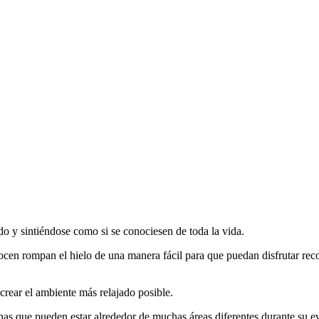
do y sintiéndose como si se conociesen de toda la vida.
cen rompan el hielo de una manera fácil para que puedan disfrutar reco
 crear el ambiente más relajado posible.
as que pueden estar alrededor de muchas áreas diferentes durante su e