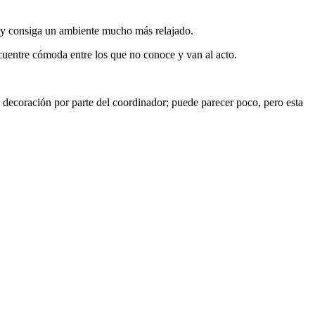
os y consiga un ambiente mucho más relajado.
ncuentre cómoda entre los que no conoce y van al acto.
 decoración por parte del coordinador; puede parecer poco, pero esta