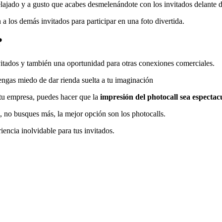
elajado y a gusto que acabes desmelenándote con los invitados delante 
a los demás invitados para participar en una foto divertida.
?
vitados y también una oportunidad para otras conexiones comerciales.
tengas miedo de dar rienda suelta a tu imaginación
 tu empresa, puedes hacer que la
impresión del photocall sea espectac
e, no busques más, la mejor opción son los photocalls.
iencia inolvidable para tus invitados.