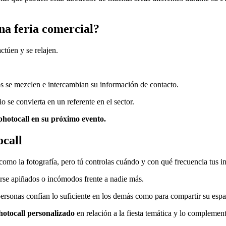
na feria comercial?
actúen y se relajen.
dos se mezclen e intercambian su información de contacto.
 se convierta en un referente en el sector.
 photocall en su próximo evento.
ocall
como la fotografía, pero tú controlas cuándo y con qué frecuencia tus i
tirse apiñados o incómodos frente a nadie más.
 personas confían lo suficiente en los demás como para compartir su esp
hotocall personalizado
en relación a la fiesta temática y lo compleme