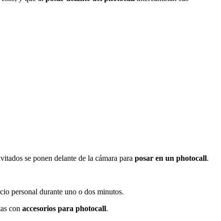
nvitados se ponen delante de la cámara para
posar en un photocall
.
acio personal durante uno o dos minutos.
ntas con
accesorios para photocall
.