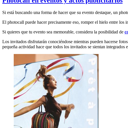
Photocall en eventos y actos publicitarios
Si está buscando una forma de hacer que su evento destaque, un photo
El photocall puede hacer precisamente eso, romper el hielo entre los 
Si quieres que tu evento sea memorable, considera la posibilidad de
c
Los invitados disfrutarán conociéndose mientras pueden hacerse fotos 
pequeña actividad hace que todos los invitados se sientan integrados e