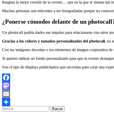
Imagina la mejor versión de tu evento… una en la que te sientas tan r
Muchas personas son reticentes a ser fotografiadas porque no conocen 
¿Ponerse cómodos delante de un photocall
Un photocall podría darles ese impulso para relacionarse con otros in
Gracias a los colores y tamaños personalizados del photocall
, no 
Con tus imágenes favoritas o los elementos de imagen corporativa de
Si quieres utilizar un fondo personalizado para que tu evento destaqu
Son el tipo de displays publicitarios que necesitas para crear una exper
Facebook
Mastodon
Email
Compartir