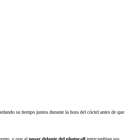
rdando su tiempo juntos durante la hora del cóctel antes de que
vento, y que al
posar delante del photocall
intercambian sus