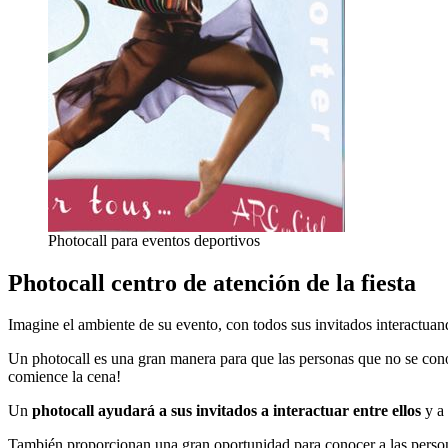
Photocall para eventos deportivos
Photocall centro de atención de la fiesta
Imagine el ambiente de su evento, con todos sus invitados interactuan
Un photocall es una gran manera para que las personas que no se cono
comience la cena!
Un
photocall ayudará a sus invitados a interactuar entre ellos
y a
También proporcionan una gran oportunidad para conocer a las person