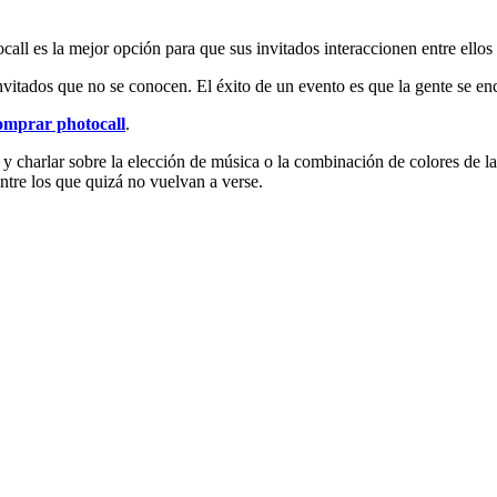
call es la mejor opción para que sus invitados interaccionen entre ell
invitados que no se conocen. El éxito de un evento es que la gente se e
omprar photocall
.
y charlar sobre la elección de música o la combinación de colores de la
ntre los que quizá no vuelvan a verse.