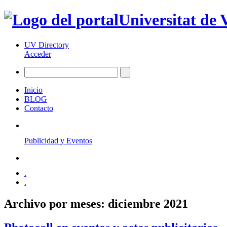
Universitat de 
UV Directory
Acceder
Inicio
BLOG
Contacto
Publicidad y Eventos
.
.
Archivo por meses:
diciembre 2021