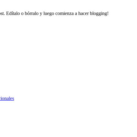
ost. Edítalo o bórralo y luego comienza a hacer blogging!
cionales