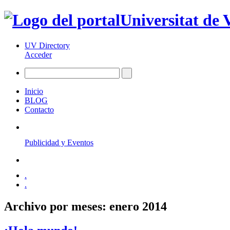
Universitat de 
UV Directory
Acceder
Inicio
BLOG
Contacto
Publicidad y Eventos
.
.
Archivo por meses:
enero 2014