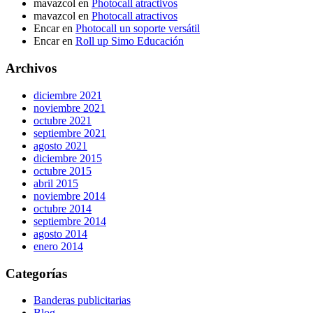
mavazcol
en
Photocall atractivos
mavazcol
en
Photocall atractivos
Encar
en
Photocall un soporte versátil
Encar
en
Roll up Simo Educación
Archivos
diciembre 2021
noviembre 2021
octubre 2021
septiembre 2021
agosto 2021
diciembre 2015
octubre 2015
abril 2015
noviembre 2014
octubre 2014
septiembre 2014
agosto 2014
enero 2014
Categorías
Banderas publicitarias
Blog