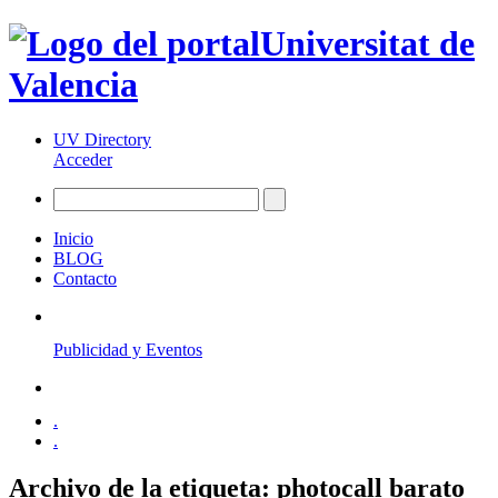
Universitat de
Valencia
UV Directory
Acceder
Inicio
BLOG
Contacto
Publicidad y Eventos
.
.
Archivo de la etiqueta:
photocall barato