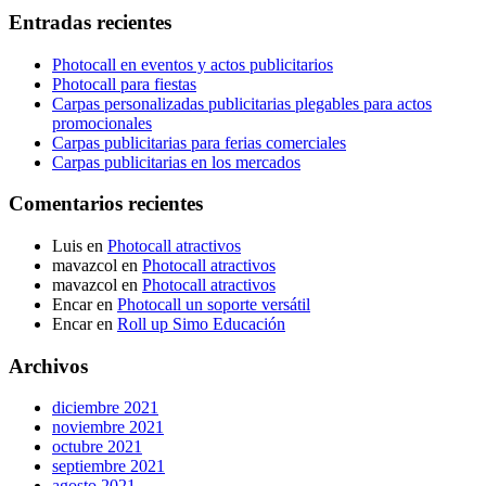
Entradas recientes
Photocall en eventos y actos publicitarios
Photocall para fiestas
Carpas personalizadas publicitarias plegables para actos
promocionales
Carpas publicitarias para ferias comerciales
Carpas publicitarias en los mercados
Comentarios recientes
Luis
en
Photocall atractivos
mavazcol
en
Photocall atractivos
mavazcol
en
Photocall atractivos
Encar
en
Photocall un soporte versátil
Encar
en
Roll up Simo Educación
Archivos
diciembre 2021
noviembre 2021
octubre 2021
septiembre 2021
agosto 2021