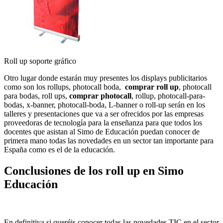
Roll up soporte gráfico
Otro lugar donde estarán muy presentes los displays publicitarios
como son los rollups, photocall boda,
comprar roll up
, photocall
para bodas, roll ups,
comprar photocall
, rollup, photocall-para-
bodas, x-banner, photocall-boda, L-banner o roll-up serán en los
talleres y presentaciones que va a ser ofrecidos por las empresas
proveedoras de tecnología para la enseñanza para que todos los
docentes que asistan al Simo de Educación puedan conocer de
primera mano todas las novedades en un sector tan importante para
España como es el de la educación.
Conclusiones de los roll up en Simo
Educación
En definitiva si queréis conocer todas las novedades TIC en el sector