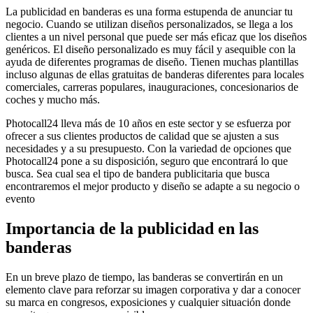
La publicidad en banderas es una forma estupenda de anunciar tu
negocio. Cuando se utilizan diseños personalizados, se llega a los
clientes a un nivel personal que puede ser más eficaz que los diseños
genéricos. El diseño personalizado es muy fácil y asequible con la
ayuda de diferentes programas de diseño. Tienen muchas plantillas
incluso algunas de ellas gratuitas de banderas diferentes para locales
comerciales, carreras populares, inauguraciones, concesionarios de
coches y mucho más.
Photocall24 lleva más de 10 años en este sector y se esfuerza por
ofrecer a sus clientes productos de calidad que se ajusten a sus
necesidades y a su presupuesto. Con la variedad de opciones que
Photocall24 pone a su disposición, seguro que encontrará lo que
busca. Sea cual sea el tipo de bandera publicitaria que busca
encontraremos el mejor producto y diseño se adapte a su negocio o
evento
Importancia de la publicidad en las
banderas
En un breve plazo de tiempo, las banderas se convertirán en un
elemento clave para reforzar su imagen corporativa y dar a conocer
su marca en congresos, exposiciones y cualquier situación donde