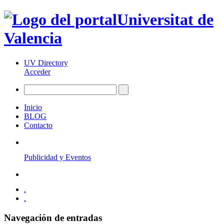
Universitat de
Valencia
UV Directory
Acceder
Inicio
BLOG
Contacto
Publicidad y Eventos
.
.
Navegación de entradas