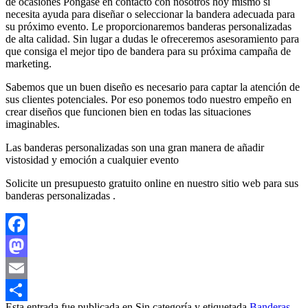
de ocasiones Póngase en contacto con nosotros hoy mismo si
necesita ayuda para diseñar o seleccionar la bandera adecuada para
su próximo evento. Le proporcionaremos banderas personalizadas
de alta calidad. Sin lugar a dudas le ofreceremos asesoramiento para
que consiga el mejor tipo de bandera para su próxima campaña de
marketing.
Sabemos que un buen diseño es necesario para captar la atención de
sus clientes potenciales. Por eso ponemos todo nuestro empeño en
crear diseños que funcionen bien en todas las situaciones
imaginables.
Las banderas personalizadas son una gran manera de añadir
vistosidad y emoción a cualquier evento
Solicite un presupuesto gratuito online en nuestro sitio web para sus
banderas personalizadas .
Facebook
Mastodon
Email
Esta entrada fue publicada en Sin categoría y etiquetada
Banderas